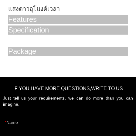
แสงดาวอุโมงค์เวลา
Features
Specification
Package
IF YOU HAVE MORE QUESTIONS,WRITE TO US
Just tell us your requirements, we can do more than you can
imagine.
Name