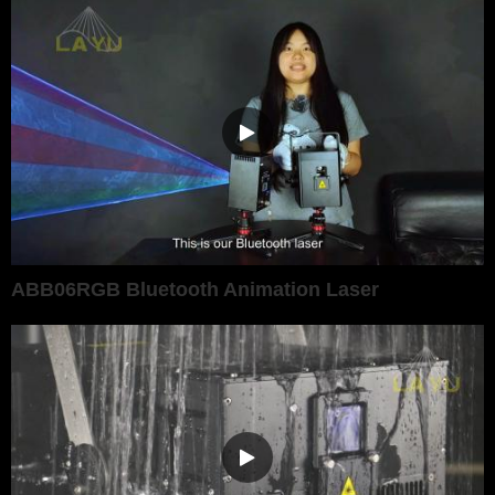
ABB06RGB Bluetooth Animation Laser