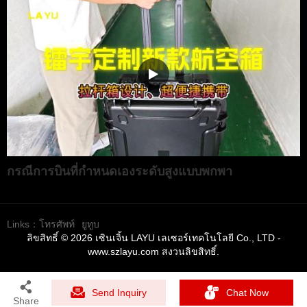
กรณีการบินที่กำหนดเองระดับสูงแบบพกพา
Links：
โทรศัพท์
ยูทูบ
ลิขสิทธิ์ © 2026 เซินเจิ้น LAYU เลเซอร์เทคโนโลยี Co., LTD -
www.szlayu.com สงวนลิขสิทธิ์.
Send Inquiry
Chat Now
Share