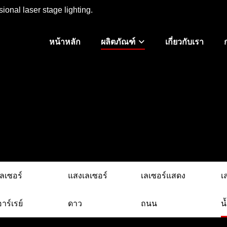
ional laser stage lighting.
หน้าหลัก
ผลิตภัณฑ์
เกี่ยวกับเรา
เลเซอร์
แสงเลเซอร์
เลเซอร์แสดง
เ
อาร์เรย์
ดาว
ถนน
น