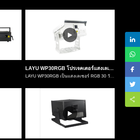
LAYU WP30RGB โปรเจคเตอร์แสงเลเซอร์ RGB กันน้ำ 30 วัตต์
LAYU WP30RGB เป็นแสงเลเซอร์ RGB 30 วัตต์ที่ออกแบบดีกันน้ำพร้อมที่อยู่อาศัย IP65 มันสามารถติดตั้งภายนอกได้อย่างถาวรไม่จำเป็นต้องกังวลเกี่ยวกับวันแดดหิมะฝน มันถูกใช้กันอย่างแพร่หลายในเหตุการณ์สดกลางแจ้ง……