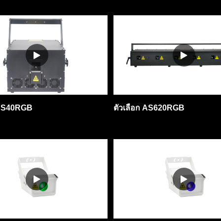
 AS40RGB
ตัวเลือก AS620RGB