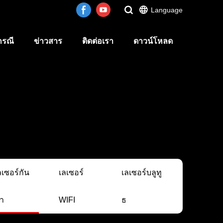
Language
กรณี
ข่าวสาร
ติดต่อเรา
ดาวน์โหลด
ลเซอร์กัน
เลเซอร์
เลเซอร์บลูทู
้ำ
WIFI
ธ