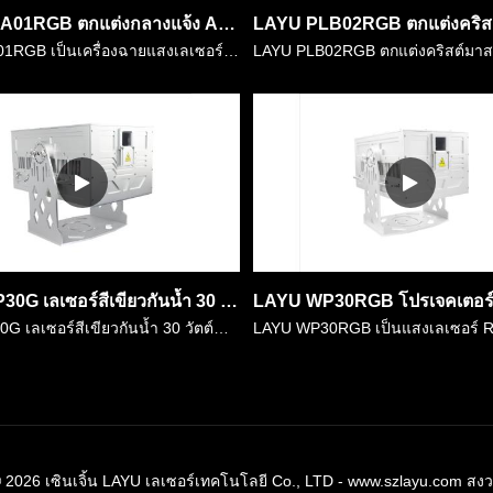
LAYU PLA01RGB ตกแต่งกลางแจ้ง Aurora Effect แสงเลเซอร์ 2W
LAYU PLA01RGB เป็นเครื่องฉายแสงเลเซอร์ตกแต่งกลางแจ้ง Aurora Effect พลังงานเลเซอร์เป็น RGB 2 วัตต์สว่างมากสำหรับการตกแต่งภายในและกลางแจ้ง สำหรับที่อยู่อาศัย IP65 มันถูกติดตั้งอย่างแพร่หลายในการตกแต่งสว……
LAYU WP30G เลเซอร์สีเขียวกันน้ำ 30 วัตต์สำหรับแลนด์มาร์คกลางแจ้งเมืองแสงเหตุการณ์โฆษณา
LAYU WP30G เลเซอร์สีเขียวกันน้ำ 30 วัตต์สำหรับโฆษณาเหตุการณ์แสงเมือง Landmark กลางแจ้ง มันเป็นเครื่องฉายเลเซอร์สีเขียว 30W ที่มีพลังงานสูงและแข็งแกร่ง ทำจากเลเซอร์ลำแสงสีเขียวแน่น ไดโอดทั้งหมดถูกแก้ไข……
 © 2026 เซินเจิ้น LAYU เลเซอร์เทคโนโลยี Co., LTD - www.szlayu.com สงวน