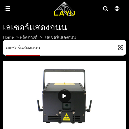
เลเซอร์แสดงถนน
Home
>
ผลิตภัณฑ์
>
เลเซอร์แสดงถนน
เลเซอร์แสดงถนน