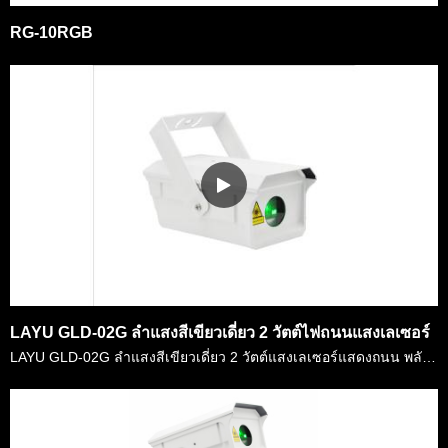
RG-10RGB
LAYU GLD-02G ลำแสงสีเขียวเดี่ยว 2 วัตต์ไฟถนนแสงเลเซอร์
LAYU GLD-02G ลำแสงสีเขียวเดี่ยว 2 วัตต์แสงเลเซอร์แสดงถนน พลังงานเลเซอร์ของมันคือ 2 วัตต์ซึ่งมีประสิทธิภาพสําหรับจํานวนมากของสถานที่และความแตกต่างของมันคือ &lt;1.1 mrad ที่สามารถเข้าถึงระยะทางที่ยาวนาน……