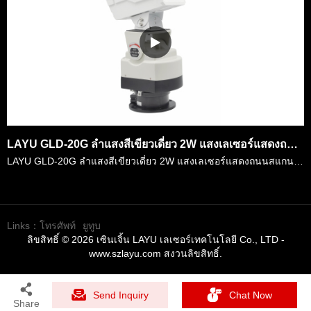
LAYU GLD-20G ลำแสงสีเขียวเดี่ยว 2W แสงเลเซอร์แสดงถนนสแกนอัจฉริยะ
LAYU GLD-20G ลำแสงสีเขียวเดี่ยว 2W แสงเลเซอร์แสดงถนนสแกนอัจฉริยะ พลังงานเลเซอร์ของมันคือ 2 วัตต์ซึ่งมีประสิทธิภาพสําหรับจํานวนมากของสถานที่และความแตกต่างของมันคือ &lt;1.1 mrad ที่สามารถเข้าถึงระยะทางท……
Links：
โทรศัพท์
ยูทูบ
ลิขสิทธิ์ © 2026 เซินเจิ้น LAYU เลเซอร์เทคโนโลยี Co., LTD -
www.szlayu.com สงวนลิขสิทธิ์.
Send Inquiry
Chat Now
Share