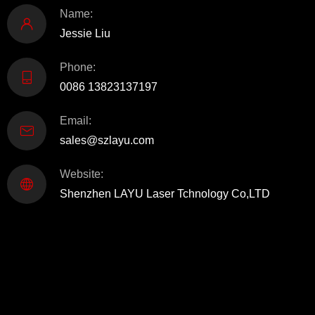
Name:
Jessie Liu
Phone:
0086 13823137197
Email:
sales@szlayu.com
Website:
Shenzhen LAYU Laser Tchnology Co,LTD