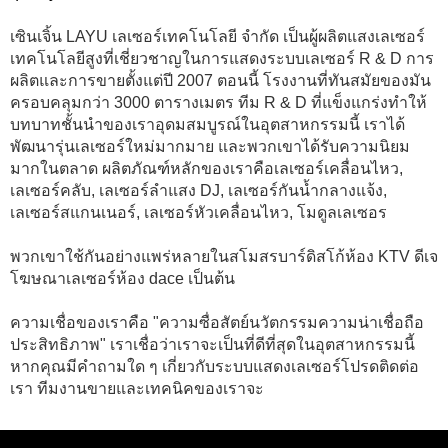
เซินเจิ้น LAYU เลเซอร์เทคโนโลยี จำกัด เป็นผู้ผลิตแสงเลเซอร์
เทคโนโลยีสูงที่เชี่ยวชาญในการแสดงระบบเลเซอร์ R & D การ
ผลิตและการขายตั้งแต่ปี 2007 ตอนนี้ โรงงานที่ทันสมัยของมัน
ครอบคลุมกว่า 3000 ตารางเมตร ทีม R & D ที่แข็งแกร่งทำให้
บทบาทชั้นนําของเราอุดมสมบูรณ์ในอุตสาหกรรมนี้ เราได้
พัฒนารุ่นเลเซอร์ใหม่มากมาย และพวกเขาได้รับความนิยม
มากในตลาด ผลิตภัณฑ์หลักของเราคือเลเซอร์เคลื่อนไหว,
เลเซอร์คลับ, เลเซอร์ลำแสง DJ, เลเซอร์กันน้ำกลางแจ้ง,
เลเซอร์สแกนเนอร์, เลเซอร์หัวเคลื่อนไหว, โมดูลเลเซอร
พวกเขาใช้กันอย่างแพร่หลายในสโมสรบาร์ดิสโก้ห้อง KTV ดีเจ
โฆษณาเลเซอร์ห้อง dace เป็นต้น
ความเชื่อของเราคือ "ความซื่อสัตย์นวัตกรรมความน่าเชื่อถือ
ประสิทธิภาพ" เราเชื่อว่าเราจะเป็นที่ดีที่สุดในอุตสาหกรรมนี้
หากคุณมีคำถามใด ๆ เกี่ยวกับระบบแสดงเลเซอร์โปรดติดต่อ
เรา ทีมงานขายและเทคนิคของเราจะ