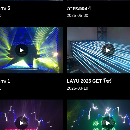
ภาพ 5
ภาพฉลอง 4
0
2025-05-30
ภาพ 1
LAYU 2025 GET โชว์
0
2025-03-19