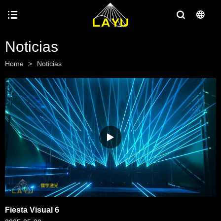
Noticias
Home
>
Noticias
Fiesta Visual 6