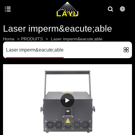
Laser imperm&eacute;able
Home
>
PRODUITS
>
Laser imperm&eacute;able
Laser imperm&eacute;able