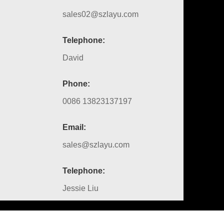
sales02@szlayu.com
Telephone:
David
Phone:
0086 13823137197
Email:
sales@szlayu.com
Telephone:
Jessie Liu