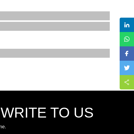
,WRITE TO US
ne.