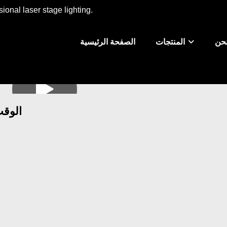
ional laser stage lighting.
حن
المنتجات
الصفحة الرئيسية
الوقت