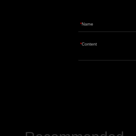
Name
Content