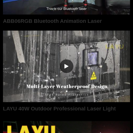
ABB06RGB Bluetooth Animation Laser
LAYU 40W Outdoor Professional Laser Light