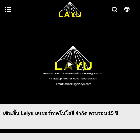
เซินเจิ้น Leiyu เลเซอร์เทคโนโลยี จำกัด ครบรอบ 15 ปี