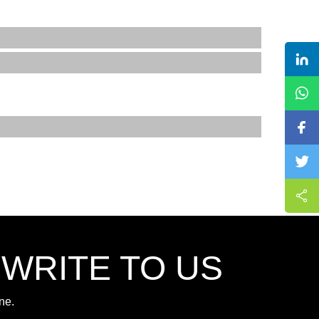
,WRITE TO US
ne.