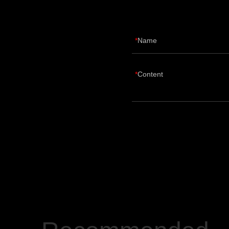
Name
Content