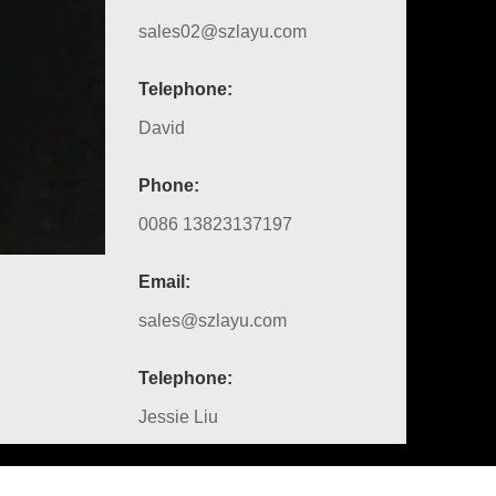
sales02@szlayu.com
Telephone:
David
Phone:
0086 13823137197
Email:
sales@szlayu.com
Telephone:
Jessie Liu