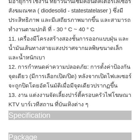
มีอายุการใช้งาน ที่ยาวนานเซมิคอนดัคเตอร์เลเซอร์
สังฆมณฑล ( diodesolid - statestatelaser ) ซึ่งมี
ประสิทธิภาพ และมีเสถียรภาพมากขึ้น และสามารถ
ทำงานตามปกติ ที่ - 30 ° C ~ 40 ° C
11. เครื่องมีโครงสร้างสองชั้นการออกแบบฝุ่น และ
น้ำมันเส้นทางสายแสงปราศจากมลพิษขนาดเล็ก
และน้ำหนักเบา
12. การกำหนดค่าความปลอดภัย: การตั้งค่าป้องกัน
จุดเดียว (มีการเลือกเปิด/ปิด) หลังจากเปิดไฟเลเซอร์
จะถูกปิดโดยอัตโนมัติเมื่อมีจุดเดียวปรากฏขึ้น
13. งาน แต่งงานจัดเลี้ยงปาร์ตี้ครอบครัวไฟโฆษณา
KTV บาร์เวทีสถาน ที่บันเทิงต่าง ๆ
Specification
Package