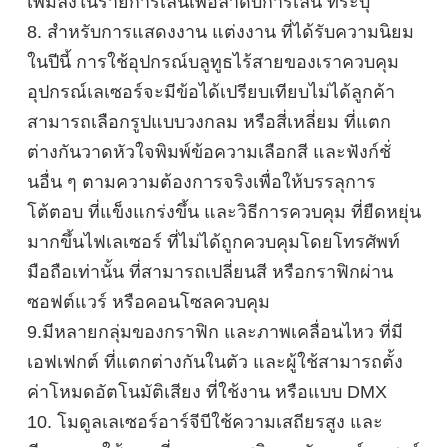
เพิ่มลงในรายการเล่นเพื่อลำดับการเล่น ที่ระบุ
8. สำหรับการแสดงงาน แต่งงาน ที่ได้รับความนิยม
ในปีนี้ การใช้อุปกรณ์บลูทูธไร้สายของเราควบคุม
อุปกรณ์เลเซอร์จะมีข้อได้เปรียบเทียบไม่ได้ลูกค้า
สามารถเลือกรูปแบบวงกลม หรือสี่เหลี่ยม ที่แตก
ต่างกันวาดหัวใจพิมพ์ข้อความเลือกสี และฟังก์ชั่
นอื่น ๆ ตามความต้องการจริงเพื่อให้บรรลุการ
โต้ตอบ ที่แข็งแกร่งขึ้น และวิธีการควบคุม ที่ยืดหยุ่น
มากขึ้นไฟเลเซอร์ ที่ไม่ได้ถูกควบคุมโดยโทรศัพท์
มือถือเท่านั้น ที่สามารถเปลี่ยนสี หรือกราฟิกผ่าน
ซอฟต์แวร์ หรือคอนโซลควบคุม
9.มีหลายกลุ่มของกราฟิก และภาพเคลื่อนไหว ที่มี
เอฟเฟกต์ ที่แตกต่างกันในตัว และผู้ใช้สามารถตั้ง
ค่าโหมดอัตโนมัติเสียง ที่ใช้งาน หรือแบบ DMX
10. โมดูลเลเซอร์อาร์จีบีใช้ความเสถียรสูง และ