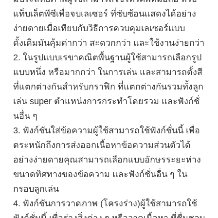
แท็บเล็ตพีซีเพื่อจบเลเซอร์ ที่ซับซ้อนแสดงได้อย่าง
ง่ายดายเมื่อเทียบกับวิธีการควบคุมเลเซอร์แบบ
ดั้งเดิมมันคุ้มค่ากว่า สะดวกกว่า และใช้งานง่ายกว่า
2. ในรูปแบบเรขาคณิตพื้นฐานผู้ใช้สามารถเลือกรูป
แบบหนึ่ง หรือมากกว่า ในการเล่น และสามารถตั้งสี
ที่แตกต่างกันสำหรับกราฟิก ที่แตกต่างกันรวมทั้งลูก
เล่น super ตำแหน่งการกระทำโดยรวม และฟังก์ชั่
นอื่น ๆ
3. ฟังก์ชันใส่ข้อความผู้ใช้สามารถใช้ฟังก์ชั่นนี้ เพื่อ
ตระหนักถึงการส่งออกเนื้อหาข้อความส่วนตัวได้
อย่างง่ายดายคุณสามารถเลือกแบบอักษรระยะห่าง
ขนาดทิศทางของข้อความ และฟังก์ชั่นอื่น ๆ ใน
กรอบลูกเล่น
4. ฟังก์ชันการวาดภาพ (โครงร่าง)ผู้ใช้สามารถใช้