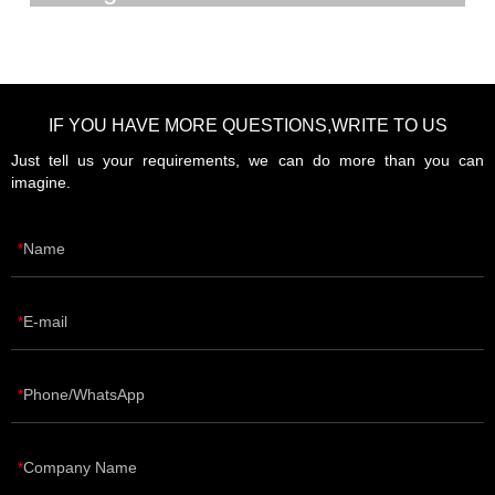
IF YOU HAVE MORE QUESTIONS,WRITE TO US
Just tell us your requirements, we can do more than you can
imagine.
Name
E-mail
Phone/WhatsApp
Company Name