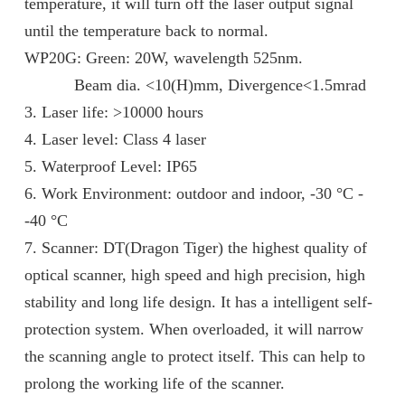
temperature, it will turn off the laser output signal
until the temperature back to normal.
WP20G: Green: 20W, wavelength 525nm.
Beam dia. <10(H)mm, Divergence<1.5mrad
3. Laser life: >10000 hours
4. Laser level: Class 4 laser
5. Waterproof Level: IP65
6. Work Environment: outdoor and indoor, -30 °C -
-40 °C
7. Scanner: DT(Dragon Tiger) the highest quality of
optical scanner, high speed and high precision, high
stability and long life design. It has a intelligent self-
protection system. When overloaded, it will narrow
the scanning angle to protect itself. This can help to
prolong the working life of the scanner.