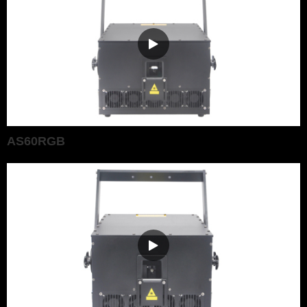
AS60RGB