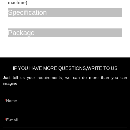
machine)
Specification
Package
IF YOU HAVE MORE QUESTIONS,WRITE TO US
Just tell us your requirements, we can do more than you can
imagine.
Name
E-mail