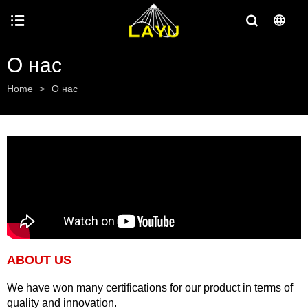
О нас
Home
>
О нас
ABOUT US
We have won many certifications for our product in terms of
quality and innovation.