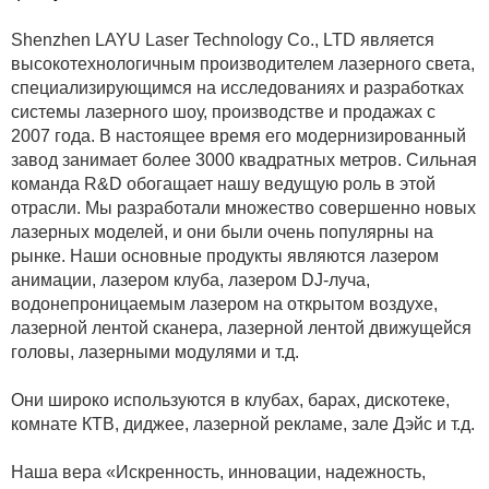
Shenzhen LAYU Laser Technology Co., LTD является
высокотехнологичным производителем лазерного света,
специализирующимся на исследованиях и разработках
системы лазерного шоу, производстве и продажах с
2007 года. В настоящее время его модернизированный
завод занимает более 3000 квадратных метров. Сильная
команда R&D обогащает нашу ведущую роль в этой
отрасли. Мы разработали множество совершенно новых
лазерных моделей, и они были очень популярны на
рынке. Наши основные продукты являются лазером
анимации, лазером клуба, лазером DJ-луча,
водонепроницаемым лазером на открытом воздухе,
лазерной лентой сканера, лазерной лентой движущейся
головы, лазерными модулями и т.д.
Они широко используются в клубах, барах, дискотеке,
комнате КТВ, диджее, лазерной рекламе, зале Дэйс и т.д.
Наша вера «Искренность, инновации, надежность,