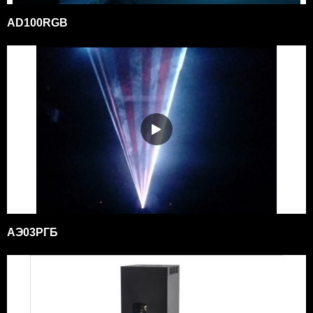
AD100RGB
АЭ03РГБ