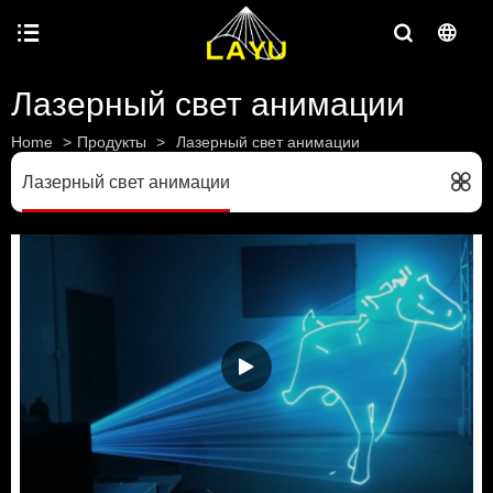
Лазерный свет анимации
Home
>
Продукты
>
Лазерный свет анимации
Лазерный свет анимации