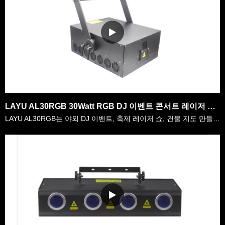
LAYU AL30RGB 30Watt RGB DJ 이벤트 콘서트 레이저 라이트 프로젝터
LAYU AL30RGB는 야외 DJ 이벤트, 축제 레이저 쇼, 건물 지도 만들기 등을 위한 직업적인 30watt RGB 레이저 빛입니다.그것은 전체 다이오드 RGB 레이저 모듈로 ……