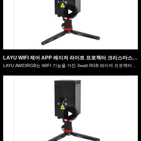
LAYU WIFI 제어 APP 레이저 라이트 프로젝터 크리스마스 그래픽 쇼
LAYU AW03RGB는 WIFI 기능을 가진 3watt RGB 레이저 프로젝터입니다.이동할 수 있는 dj, 야외 당, 가정 decoratioin 쇼, 등을 위해 매우 편리합니다.무거운 상자, 무거운 컴퓨터 및 케이블을 많이 운반할 필요가 없습니다.우리의 3watt 와이파이 레이저로, 그것은 어디든지 운반하기 쉬운 peli 비행 케이스와 함께입니다.휴대 전……