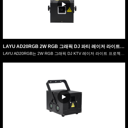
LAYU AD20RGB 2W RGB 그래픽 DJ 파티 레이저 라이트 프로젝터
LAYU AD20RGB는 2W RGB 그래픽 DJ KTV 레이저 라이트 프로젝터입니다.그것은 2watt RGB 레이저 전력을 가진 매우 압축 된 디자인 레이저입니다.모바일 djs가 어디서나 그것을 운반하는 것이 매우 편리하며 가족 파티에도 좋습니다.내부에는 128종류 이상의 그래픽 및 내내내부에 구축된 내내부분이 있습니다.사용자는 자신의 요구에 따라 그래픽……