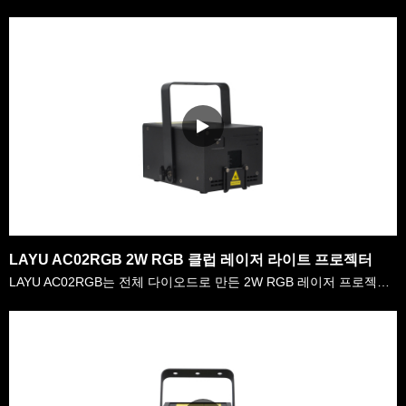
LAYU AC02RGB 2W RGB 클럽 레이저 라이트 프로젝터
LAYU AC02RGB는 전체 다이오드로 만든 2W RGB 레이저 프로젝터입니다.프로젝터 내부에는 200종류 이상의 그래픽과 프로프로젝터 효과가 있습니다.그것은 Quickshow, Beyond, Truwave 등과 같은 레이저 통제 소프트웨어에 의해 ILDA 인터페이스를 통해 자동으로 실행하거나 통제할 수 있습니다.또한 클럽 사용자를 위해, 그들은 MA2,……