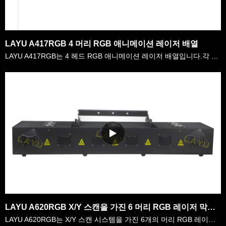
LAYU A417RGB 4 머리 RGB 애니메이션 레이저 배열
LAYU A417RGB는 4 헤드 RGB 애니메이션 레이저 배열입니다.각 머리 레이저 힘은 450mW, 총 1.8W RGB 힘입니다.내부에는 128종류 이상의 그래픽과 내내내부에 구축된 내내부 내내내부 효과가 있습니다.고객은 DMX 콘솔을 사용하여 원하는 효과를 선택할 수 있습니다.또한 자동으로 실행하거나 사운드 활성 모드로 설정할 수 있습니다.
LAYU A620RGB X/Y 스캔을 가진 6 머리 RGB 레이저 막대기 레이저 배열
LAYU A620RGB는 X/Y 스캔 시스템을 가진 6개의 머리 RGB 레이저 막대 레이저 배열입니다.모든 다이오드는 아날로그 조절이며 각 머리는 X / Y 스캔 제어됩니다.사용자는 DMX 컨트롤러를 사용하여 각 헤드와 각 다이오드를 별도로 제어할 수 있습니다.팬 효과, 추적 효과, 색깔 변화 효과 등을 얻기 쉬운 내부에 구축 된 그래픽 및 안안쪽 광속 효……