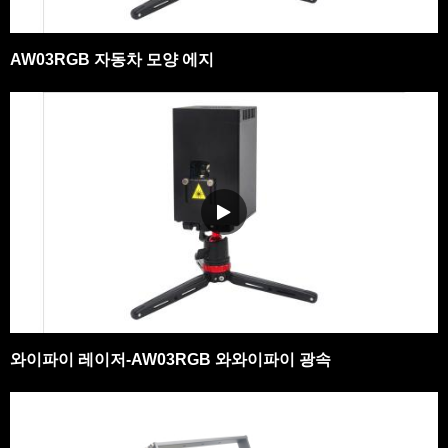
AW03RGB 자동차 모양 에지
와이파이 레이저-AW03RGB 와와이파이 광속