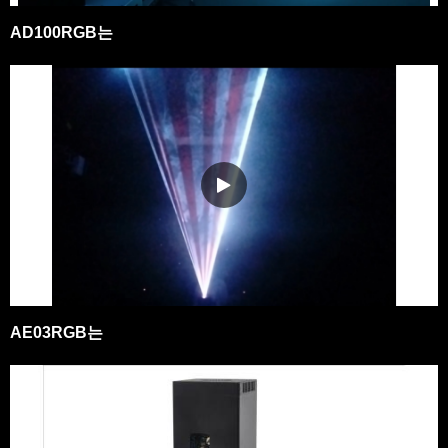
AD100RGB는
AE03RGB는