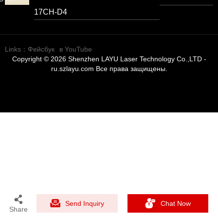
17CH-D4
Links：
Фейсбук
в YouTube
Copyright © 2026 Shenzhen LAYU Laser Technology Co.,LTD -
ru.szlayu.com Все права защищены.
Send Inquiry
Chat Now
Share