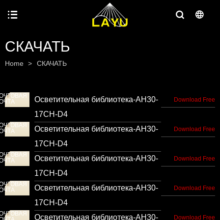
СКАЧАТЬ
Home
>
СКАЧАТЬ
ОЧТОВАЯ
Осветительная библиотека-AH30-
Download Free
ОЧТА
17CH-D4
ОЧТОВАЯ
Осветительная библиотека-AH30-
Download Free
ОЧТА
17CH-D4
ОЧТОВАЯ
Осветительная библиотека-AH30-
Download Free
ОЧТА
17CH-D4
ОЧТОВАЯ
Осветительная библиотека-AH30-
Download Free
ОЧТА
17CH-D4
ОЧТОВАЯ
Осветительная библиотека-AH30-
Download Free
ОЧТА