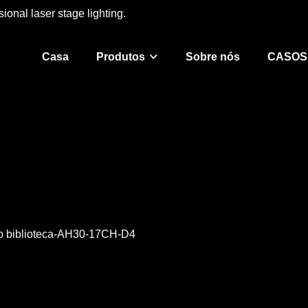
ional laser stage lighting.
Casa
Produtos
Sobre nós
CASOS
;o biblioteca-AH30-17CH-D4