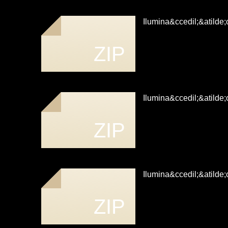
Ilumina&ccedil;&atilde
ZIP
Ilumina&ccedil;&atilde
ZIP
Ilumina&ccedil;&atilde
ZIP