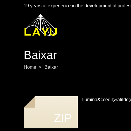
19 years of experience in the development of profess
Baixar
Home
>
Baixar
Ilumina&ccedil;&atilde
ZIP