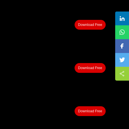
Download Free
Download Free
Download Free