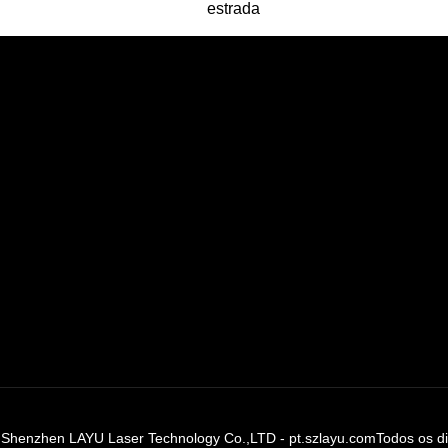
estrada
 Shenzhen LAYU Laser Technology Co.,LTD - pt.szlayu.comTodos os dir