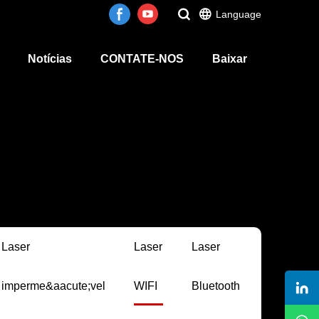
Language
Notícias
CONTATE-NOS
Baixar
Laser
Laser
Laser
imperme&aacute;vel
WIFI
Bluetooth