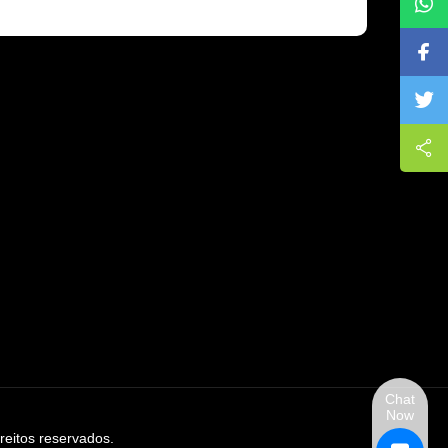
Chat
Now
eitos reservados.