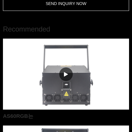
SEND INQUIRY NOW
Recommended
AS60RGB는