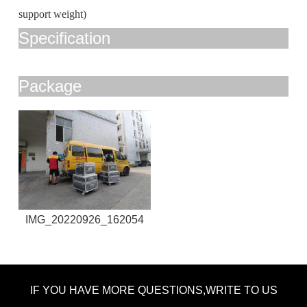
support weight)
Specification
Package
IMG_20220926_162054
IF YOU HAVE MORE QUESTIONS,WRITE TO US