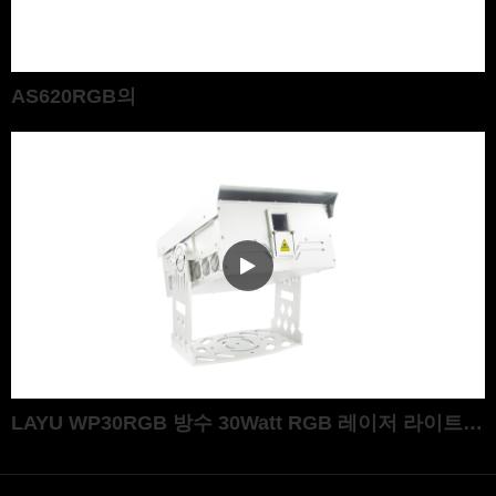
AS620RGB의
LAYU WP30RGB 방수 30Watt RGB 레이저 라이트 프로젝터