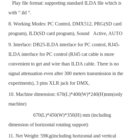
Play file format: supporting standard ILDA file which is
with “.ild “.
8. Working Modes: PC Control, DMX512, PRG(SD card
program), ILD(SD card program), Sound Active, AUTO
9. Interface: DB25-ILDA interface for PC control, RJ45-
ILDA interface for PC control (RJ45 cat cable is more
convenient to get and wire than ILDA cable. There is no
signal attenuation even after 300 meters transmission in the
experiments), 3 pins XLR jack for DMX,
10. Machine dimension: 670(L)*400(W)*240(H)mm(only
machine)
670(L)*450(W)*350(H) mm (including
dimension of horizontal rotating support)
11. Net Weight: 59Kg(including horizontal and vertical