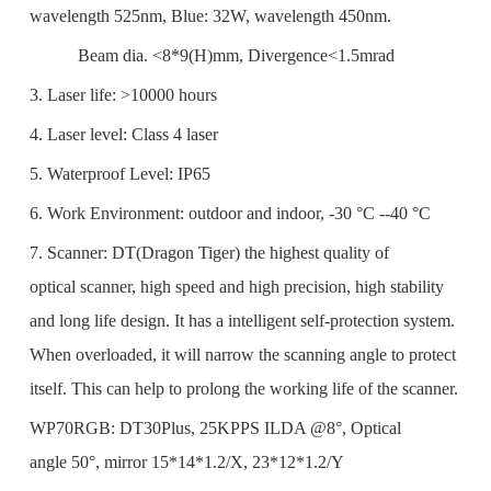
wavelength 525nm, Blue: 32W, wavelength 450nm.
Beam dia. <8*9(H)mm, Divergence<1.5mrad
3. Laser life: >10000 hours
4. Laser level: Class 4 laser
5. Waterproof Level: IP65
6. Work Environment: outdoor and indoor, -30 °C --40 °C
7. Scanner: DT(Dragon Tiger) the highest quality of
optical scanner, high speed and high precision, high stability
and long life design. It has a intelligent self-protection system.
When overloaded, it will narrow the scanning angle to protect
itself. This can help to prolong the working life of the scanner.
WP70RGB: DT30Plus, 25KPPS ILDA @8°, Optical
angle 50°, mirror 15*14*1.2/X, 23*12*1.2/Y