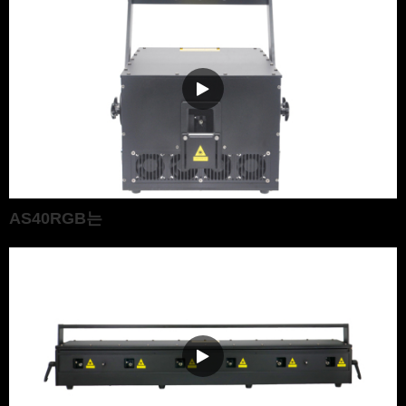
AS40RGB는