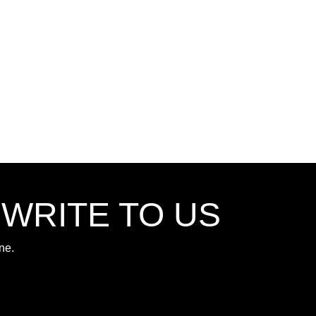
,WRITE TO US
ne.