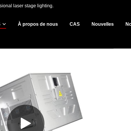
ional laser stage lighting.
S
À propos de nous
CAS
Nouvelles
No