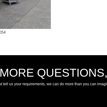
054
 MORE QUESTIONS
st tell us your requirements, we can do more than you can imagi