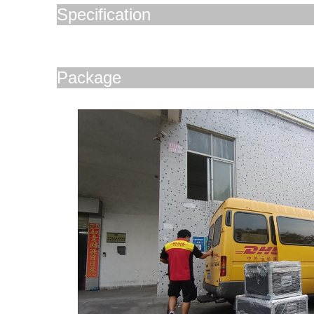
Specification
Package