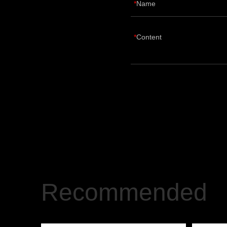
Name
Content
Recommended