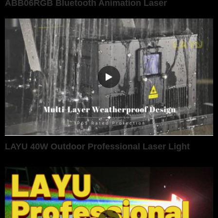
ABB06RGB Bluetooth Animation Laser
LAYU 40W Outdoor Professional Laser Light