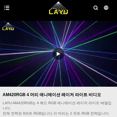
AM420RGB 4 머리 애니메이션 레이저 라이트 비디오
LAYU AM420RGB는 4 헤드 RGB 애니메이션 레이저 라이트 배열입
니다.
전체 전력은 8와트 RGB입니다.각 머리는 2 와트 RGB 전력입니다.