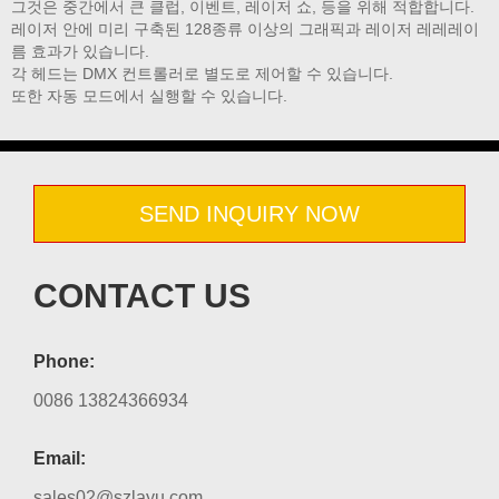
그것은 중간에서 큰 클럽, 이벤트, 레이저 쇼, 등을 위해 적합합니다.
레이저 안에 미리 구축된 128종류 이상의 그래픽과 레이저 레레레이
름 효과가 있습니다.
각 헤드는 DMX 컨트롤러로 별도로 제어할 수 있습니다.
또한 자동 모드에서 실행할 수 있습니다.
SEND INQUIRY NOW
CONTACT US
Phone:
0086 13824366934
Email:
sales02@szlayu.com