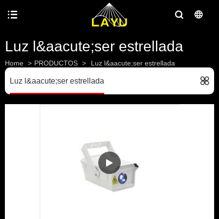
Luz l&aacute;ser estrellada
Home
>
PRODUCTOS
>
Luz l&aacute;ser estrellada
Luz l&aacute;ser estrellada