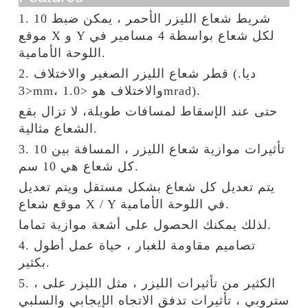
1. 10 شريط شعاع الليزر الأحمر ، يمكن ضبط
موقع X و Y لكل شعاع بواسطة 4 مسامير في
اللوحة الأمامية.
2. قطر شعاع الليزر الصغير والاختلاف (ديا.
<3mm، والاختلاف هو <1.0mrad).
حتى عند الإسقاط لمسافات طويلة، لا تزال بقع
الشعاع مثالية.
3. 10 تأثيرات موازية شعاع الليزر ، المسافة بين
كل شعاع هي 10 سم.
يتم تعديل كل شعاع بشكل مستقل ويتم تعديل
موقع شعاع X / Y في اللوحة الأمامية.
لذلك يمكنك الحصول على أشعة موازية تماما.
4. تصاميم مقاومة للغبار ، حياة عمل أطول
بكثير.
5. الكثير من تأثيرات الليزر ، مثل الليزر على ،
ستروبي ، تأثيرات تدفق الاتجاه الإيجابي والسلبي