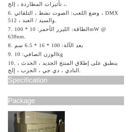
، تأثيرات المطاردة ، إلخ.
6. وضع اللعب: الصوت نشط ، التلقائي ، DMX
512 ، والسيد / العبد.
7. الطاقة: الليزر الأحمر: 10 * 100mW @
638nm.
8. بعد الآلة: 100 * 16 * 6.5 سم
9. الوزن الصافي: 10kg
10. ينطبق على إطلاق المنتج الجديد ، الحدث ،
النادي ، دي جي ، الحزب ، إلخ.
Specification
Package