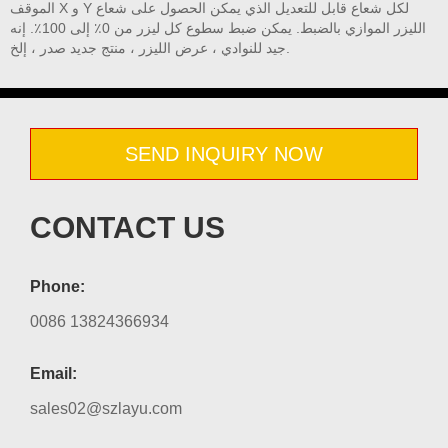
الموقف X و Y لكل شعاع قابل للتعديل الذي يمكن الحصول على شعاع
الليزر الموازي بالضبط. يمكن ضبط سطوع كل ليزر من 0٪ إلى 100٪. إنه
جيد للنوادي ، عرض الليزر ، منتج جديد صدر ، إلخ.
SEND INQUIRY NOW
CONTACT US
Phone:
0086 13824366934
Email:
sales02@szlayu.com