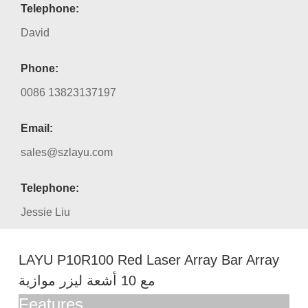
Telephone:
David
Phone:
0086 13823137197
Email:
sales@szlayu.com
Telephone:
Jessie Liu
LAYU P10R100 Red Laser Array Bar Array
مع 10 أشعة ليزر موازية
Features