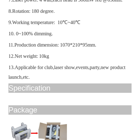
8.Rotation: 180 degree.
9.Working temperature: 10℃~40℃
10. 0~100% dimming.
11.Production dimension: 1070*210*95mm.
12.Net weight: 10kg
13.Applicable for club,laser show,events,party,new product
launch,etc.
Specification
Package