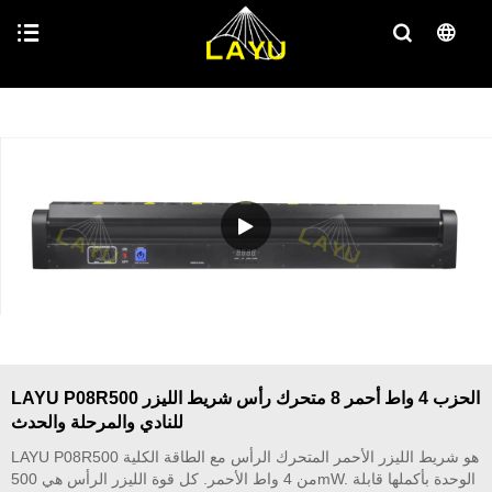
LAYU P08R500 الحزب 4 واط أحمر 8 متحرك رأس شريط الليزر
للنادي والمرحلة والحدث
LAYU P08R500 هو شريط الليزر الأحمر المتحرك الرأس مع الطاقة الكلية
من 4 واط الأحمر. كل قوة الليزر الرأس هي 500mW. الوحدة بأكملها قابلة