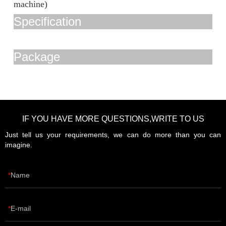
machine)
Specification
Package
IF YOU HAVE MORE QUESTIONS,WRITE TO US
Just tell us your requirements, we can do more than you can
imagine.
Name
E-mail