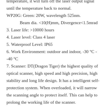
temperature, it will turn off the laser output signal
until the temperature back to normal.
WP20G: Green: 20W, wavelength 525nm.
Beam dia. <10(H)mm, Divergence<1.5mrad
3. Laser life: >10000 hours
4. Laser level: Class 4 laser
5. Waterproof Level: IP65
6. Work Environment: outdoor and indoor, -30 °C -
-40 °C
7. Scanner: DT(Dragon Tiger) the highest quality of
optical scanner, high speed and high precision, high
stability and long life design. It has a intelligent self-
protection system. When overloaded, it will narrow
the scanning angle to protect itself. This can help to
prolong the working life of the scanner.