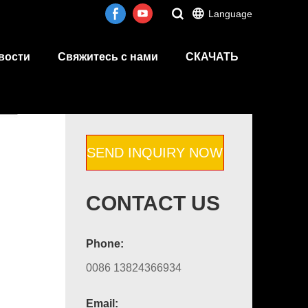
Language
вости
Свяжитесь с нами
СКАЧАТЬ
SEND INQUIRY NOW
CONTACT US
Phone:
0086 13824366934
Email: