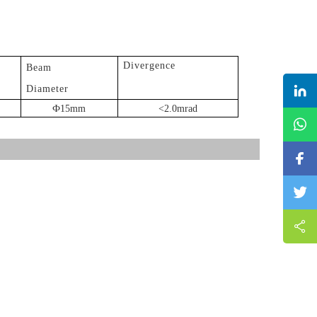
Divergence
Beam
Diameter
Ф15mm
<2.0mrad