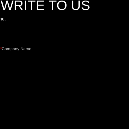
,WRITE TO US
ne.
Company Name