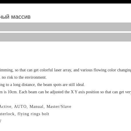
ный массив
mming, so that can get colorful laser array, and various flowing color changing
 no risk to the environment.
 to a long distance, the beam spots are still ideal.
m is 10cm. Each beam can be adjusted the X Y axis position so that can get very
Active, AUTO
,
Manual, Master/Slave
terlock, flying rings bolt
W