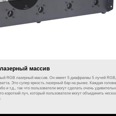
 лазерный массив
ый RGB лазерный массив. Он имеет 5 диафрагмы 5 лучей RGB,
атта. Это супер яркость лазерный бар на рынке. Каждая голов
обо и т.д., так что пользователи могут сделать очень удивител
это короткий луч, который пользователи могут объединить неско
.