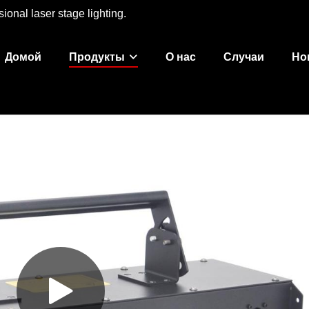
ional laser stage lighting.
Домой
Продукты
О нас
Случаи
Но