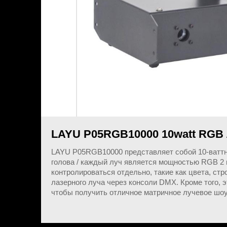
LAYU P05RGB10000 10watt RGB
LAYU P05RGB10000 представляет собой 10-ваттн
голова / каждый луч является мощностью RGB 2 в
контролироваться отдельно, такие как цвета, стр
лазерного луча через консоли DMX. Кроме того, 
чтобы получить отличное матричное лучевое шоу