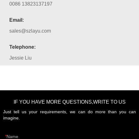
0086 13823137197
Email:
sales@szlayu.com
Telephone:
Jessie Liu
IF YOU HAVE MORE QUESTIONS,WRITE TO US
Just tell us your requirements, we can do more than you can
imagine.
Name