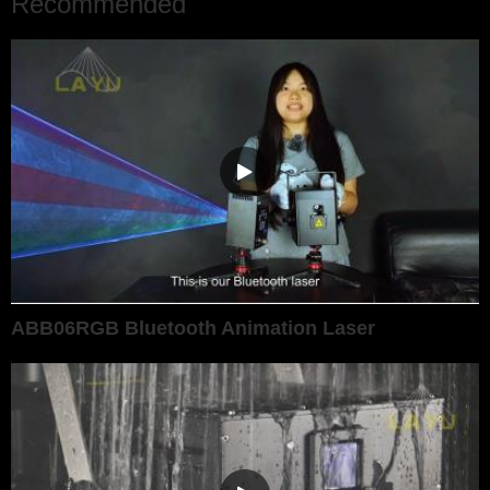
Recommended
ABB06RGB Bluetooth Animation Laser