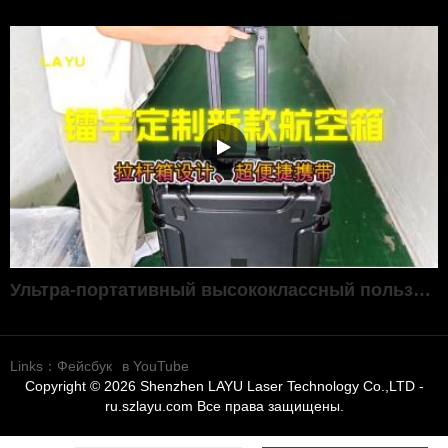
Ультра-портативный высококлассный пользовательский авиационный корпус
Links：
Фейсбук
в YouTube
Copyright © 2026 Shenzhen LAYU Laser Technology Co.,LTD -
ru.szlayu.com Все права защищены.