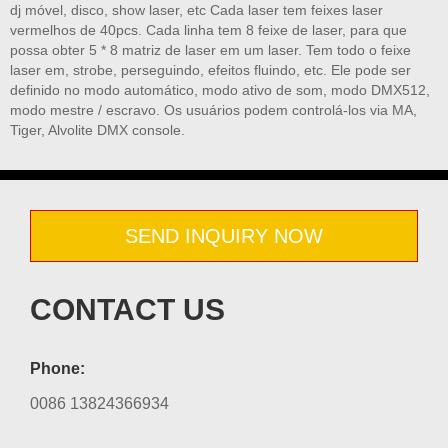
dj móvel, disco, show laser, etc Cada laser tem feixes laser
vermelhos de 40pcs. Cada linha tem 8 feixe de laser, para que
possa obter 5 * 8 matriz de laser em um laser. Tem todo o feixe
laser em, strobe, perseguindo, efeitos fluindo, etc. Ele pode ser
definido no modo automático, modo ativo de som, modo DMX512,
modo mestre / escravo. Os usuários podem controlá-los via MA,
Tiger, Alvolite DMX console.
SEND INQUIRY NOW
CONTACT US
Phone:
0086 13824366934