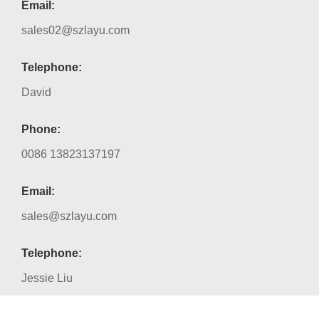
Email:
sales02@szlayu.com
Telephone:
David
Phone:
0086 13823137197
Email:
sales@szlayu.com
Telephone:
Jessie Liu