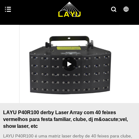
LAYU P40R100 derby Laser Array com 40 feixes
vermelhos para festa familiar, clube, dj m&oacute;vel,
show laser, etc
LAYU P40R100 é uma matriz laser derby de 40 feixes para clube,