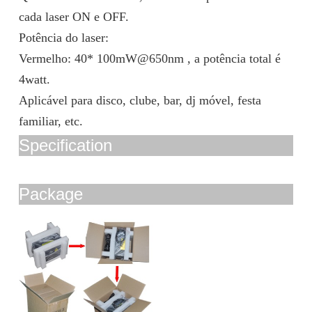
cada laser ON e OFF.
Potência do laser:
Vermelho: 40* 100mW@650nm , a potência total é
4watt.
Aplicável para disco, clube, bar, dj móvel, festa
familiar, etc.
Specification
Package