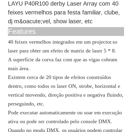
LAYU P40R100 derby Laser Array com 40
feixes vermelhos para festa familiar, clube,
dj m&oacute;vel, show laser, etc
Features
40 feixes vermelhos integrados em um projector.so
laser para obter um efeito de matriz de laser 5 * 8.
A superfície da curva faz com que as vigas cobram
mais área.
Existem cerca de 20 tipos de efeitos construídos
dentro, como todos os laser ON, strobe, horizontal e
vertical movendo, direção positiva e negativa fluindo,
perseguindo, etc.
Pode executar automaticamente ou soar em execução
ativa ou pode ser controlado pelo console DMX.
Quando no modo DMX, os usuários podem controlar