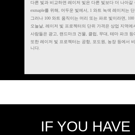
다른 빛과 비교하면 레이저 빛은 다른 빛보다 더 나아갈 
exmaple를 위해, 어두운 빛에서, 1 와트 녹색 레이저는
그러나 100 와트 움직이는 머리 또는 파르 빛이라면, 10
오늘날, 레이저 빛 프로젝터의 단위 가격은 상업 지역에
사람들은 광고, 랜드마크 건물, 클럽, 무대, 테마 파크 
또한 레이저 빛 프로젝터는 공항, 포도원, 농장 등에서
니다.
IF YOU HAVE