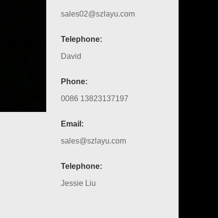
sales02@szlayu.com
Telephone:
David
Phone:
0086 13823137197
Email:
sales@szlayu.com
Telephone:
Jessie Liu