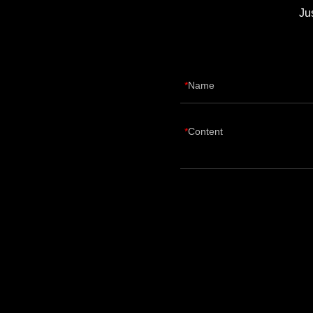
Ju
Name
Content