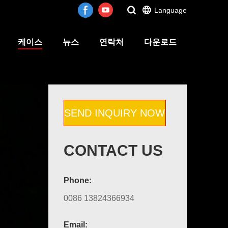
Language
케이스
뉴스
연락처
다운로드
SEND INQUIRY NOW
CONTACT US
Phone:
0086 13824366934
Email: