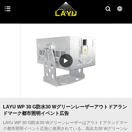
LAYU WP 30 G防水30 Wグリーンレーザーアウトドアラン
ドマーク都市照明イベント広告
LAYU WP 30 G防水30 Wグリーンレーザーはアウトドアランドマー
ク都市照明イベント広告に使用されている。高出力30 Wグリーンレ