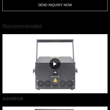
SEND INQUIRY NOW
Recommended
AS60RGB