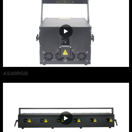
AS40RGB