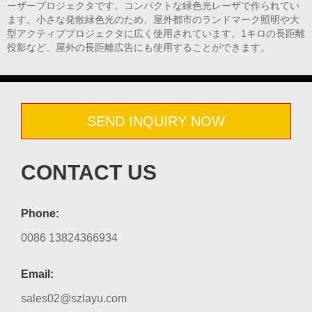
ーザープロジェクタです。コンパクトな緑色光レーザで作られてい
ます。小さな発散緑色光のため、屋外都市のランドマーク照明や大
型アクティブプロジェクタに広く使用されています。1キロの長距離
投影など、屋外の長距離広告にも使用することができます。
SEND INQUIRY NOW
CONTACT US
Phone:
0086 13824366934
Email:
sales02@szlayu.com