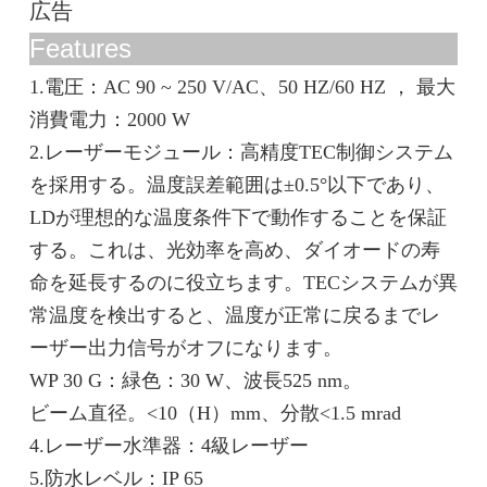
広告
Features
1.電圧：AC 90 ~ 250 V/AC、50 HZ/60 HZ
，
最大
消費電力：2000 W
2.レーザーモジュール：高精度TEC制御システム
を採用する。温度誤差範囲は±0.5°以下であり、
LDが理想的な温度条件下で動作することを保証
する。これは、光効率を高め、ダイオードの寿
命を延長するのに役立ちます。TECシステムが異
常温度を検出すると、温度が正常に戻るまでレ
ーザー出力信号がオフになります。
WP 30 G：緑色：30 W、波長525 nm。
ビーム直径。<10（H）mm、分散<1.5 mrad
4.レーザー水準器：4級レーザー
5.防水レベル：IP 65