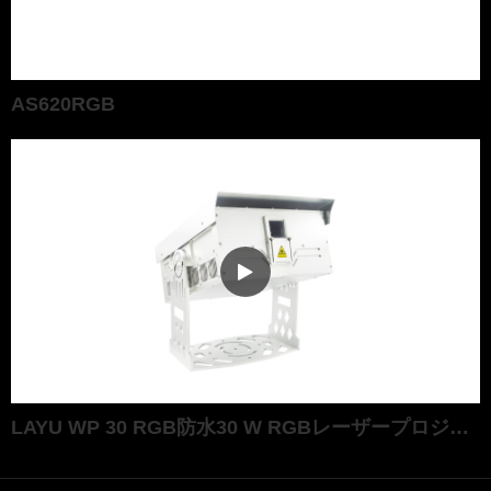
AS620RGB
LAYU WP 30 RGB防水30 W RGBレーザープロジェクタ