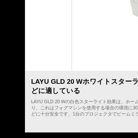
LAYU GLD 20 Wホワイト
どに適している
LAYU GLD 20 Wの白色スターライト効果は
り、これはフォグマシンを使用する場合の環境に3
どに十分安全です。1台のプロジェクタでビームミ