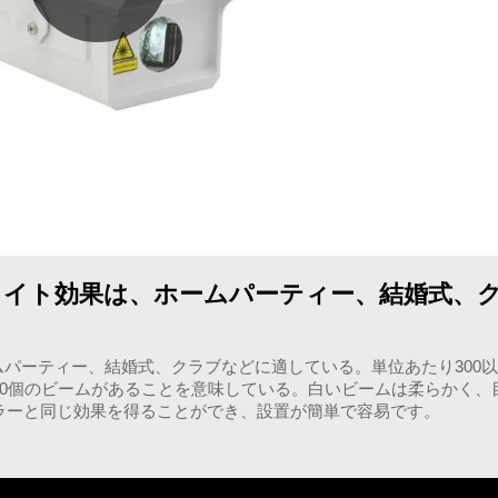
スターライト効果は、ホームパーティー、結婚式、
、ホームパーティー、結婚式、クラブなどに適している。単位あたり300
00個のビームがあることを意味している。白いビームは柔らかく、
ラーと同じ効果を得ることができ、設置が簡単で容易です。