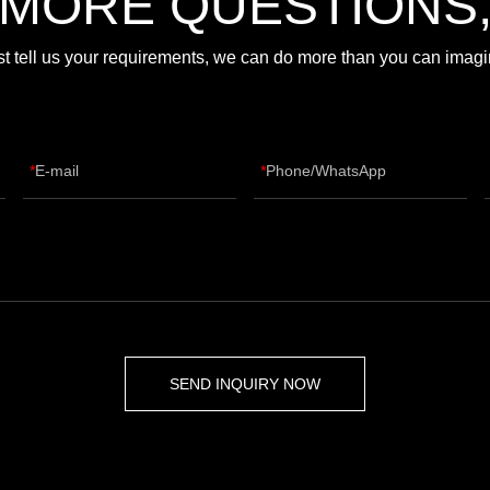
 MORE QUESTIONS
st tell us your requirements, we can do more than you can imagi
E-mail
Phone/WhatsApp
SEND INQUIRY NOW