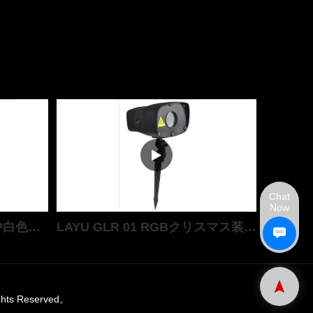
Chat
Now
LAYU GLD 20 W GLD 20 P白色スターライトと紫色スターライトプロジェクタ
LAYU GLR 01 RGBクリスマス装飾フルカラーハウスツリースターライトレーザーライト
ghts Reserved。