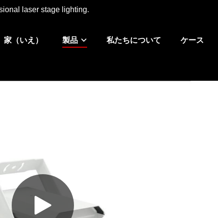
ional laser stage lighting.
家（いえ）
製品
私たちについて
ケース