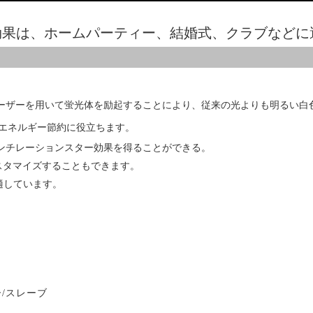
ライト効果は、ホームパーティー、結婚式、クラブなど
レーザーを用いて蛍光体を励起することにより、従来の光よりも明るい白
エネルギー節約に役立ちます。
シンチレーションスター効果を得ることができる。
スタマイズすることもできます。
に適しています。
/スレーブ