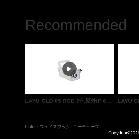
Recommended
LAYU GLD 05 RGB 7色屋外IP 65景観ガーデンレーザープロジェクタ
Links：
フェイスブック
ユーチューブ
Copyright©202