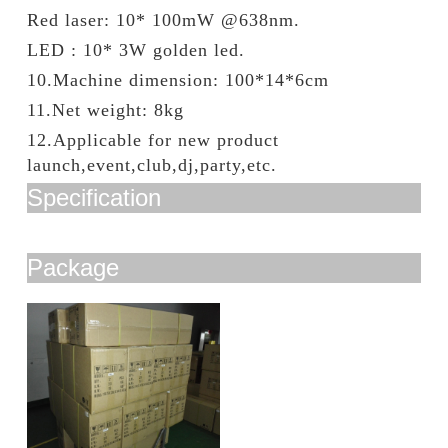
Red laser: 10* 100mW @638nm.
LED : 10* 3W golden led.
10.Machine dimension: 100*14*6cm
11.Net weight: 8kg
12.Applicable for new product
launch,event,club,dj,party,etc.
Specification
Package