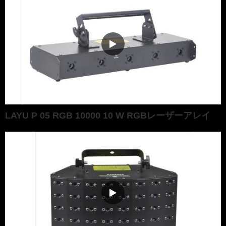
LAYU P 05 RGB 10000 10 W RGBレーザーアレイ