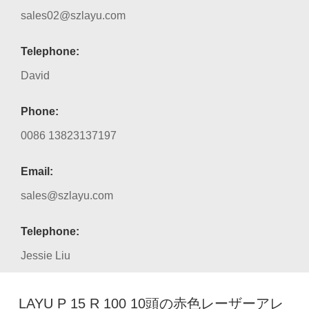
sales02@szlayu.com
Telephone:
David
Phone:
0086 13823137197
Email:
sales@szlayu.com
Telephone:
Jessie Liu
LAYU P 15 R 100 10頭の赤色レーザーアレ