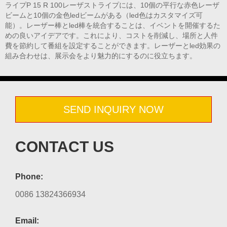
ライプP 15 R 100レーザストライプには、10個の平行な赤色レーザ
ビームと10個の金色ledビームがある（led色はカスタマイズ可
能）。レーザー棒とled棒を統合することは、イベントを開催するた
めの良いアイデアです。これにより、コストを削減し、場所と人件
費を節約して番組を設定することができます。レーザーとled効果の
組み合わせは、展示会をより魅力的にするのに役立ちます。
SEND INQUIRY NOW
CONTACT US
Phone:
0086 13824366934
Email: