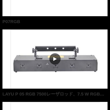
P07RGB
LAYU P 05 RGB 7500レーザロッド、7.5 W RGBパワー