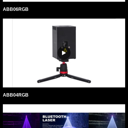
ABB06RGB
ABB04RGB