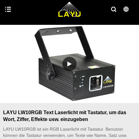
LAYU LW10RGB Text Laserlicht mit Tastatur, um das
Wort, Ziffer, Effekte usw. einzugeben
LAYU LW10RGB ist ein RGB Laserlicht mit Tastatur. Benutzer
können die Tastatur verwenden, um Texte wie Name, Satz usw.