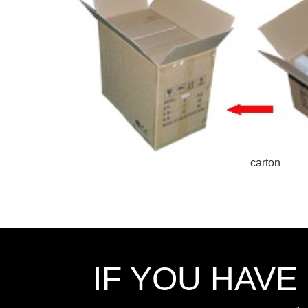
carton
IF YOU HAVE