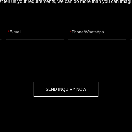
st tell us your requirements, we can do more than you can imagi
E-mail
Phone/WhatsApp
SEND INQUIRY NOW