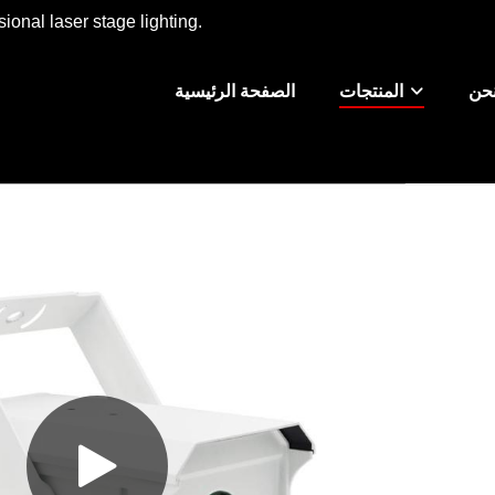
ional laser stage lighting.
حن
المنتجات
الصفحة الرئيسية