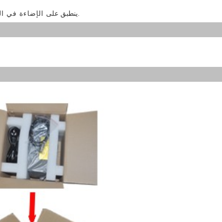
الإضاءة في الهواء الطلق ، إشارة الطريق ، النوادي ، الحديقة ، إلخ.
ينطبق على