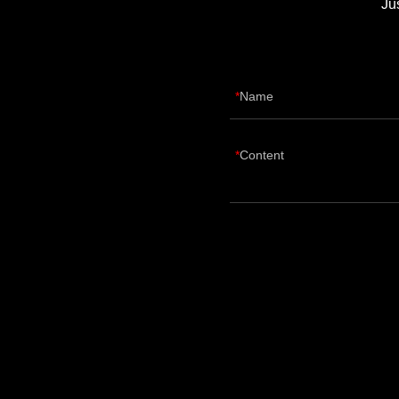
Ju
Name
Content